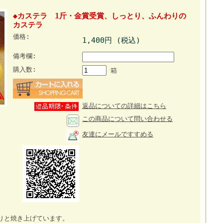
◆カステラ 1斤・金賞受賞、しっとり、ふんわりの
カステラ
価格:
1,400円 (税込)
備考欄:
購入数:
箱
返品についての詳細はこちら
この商品について問い合わせる
友達にメールですすめる
りと焼き上げています。