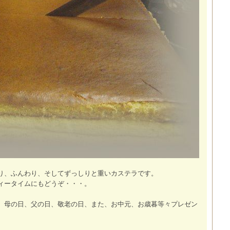
り、ふんわり、そしてずっしりと重いカステラです。
ィータイムにもどうぞ・・・。
。母の日、父の日、敬老の日、また、お中元、お歳暮等々プレゼン