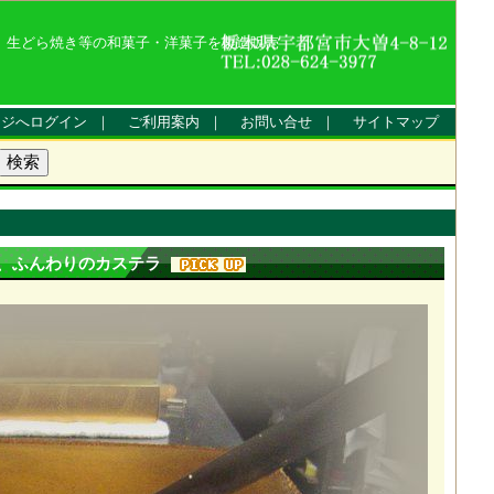
、生どら焼き等の和菓子・洋菓子を製造販売
ージへログイン
｜
ご利用案内
｜
お問い合せ
｜
サイトマップ
り、ふんわりのカステラ