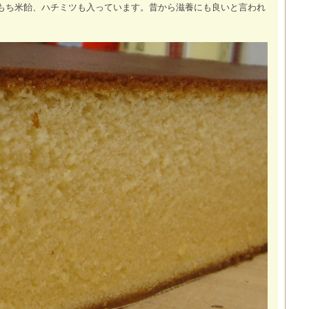
もち米飴、ハチミツも入っています。昔から滋養にも良いと言われ