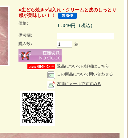
◆生どら焼き5個入れ・クリームと皮のしっとり
感が美味しい！！
価格:
1,040円 (税込)
備考欄:
購入数:
箱
返品についての詳細はこちら
この商品について問い合わせる
友達にメールですすめる