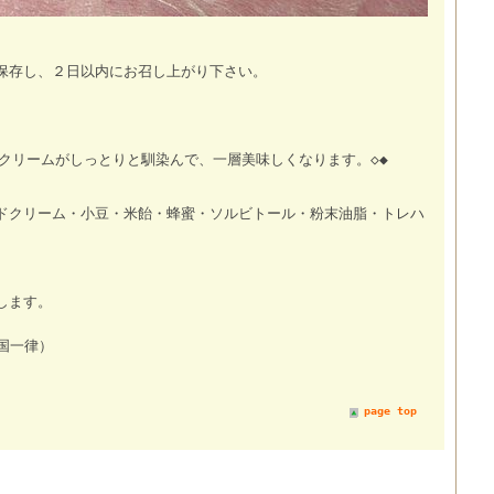
保存し、２日以内にお召し上がり下さい。
クリームがしっとりと馴染んで、一層美味しくなります。◇◆
ドクリーム・小豆・米飴・蜂蜜・ソルビトール・粉末油脂・トレハ
します。
国一律）
page top