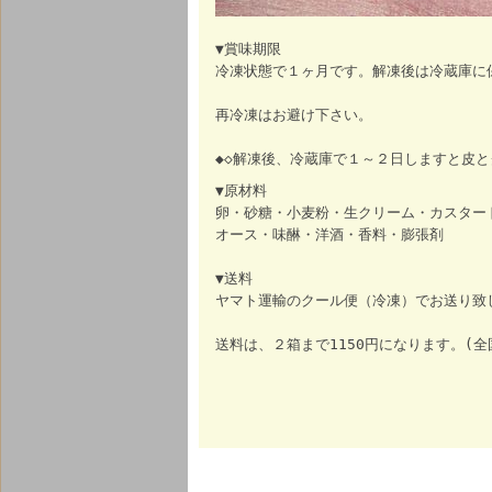
▼賞味期限
冷凍状態で１ヶ月です。解凍後は冷蔵庫に
再冷凍はお避け下さい。
◆◇解凍後、冷蔵庫で１～２日しますと皮と
▼原材料
卵・砂糖・小麦粉・生クリーム・カスター
オース・味醂・洋酒・香料・膨張剤
▼送料
ヤマト運輸のクール便（冷凍）でお送り致
送料は、２箱まで1150円になります。(全